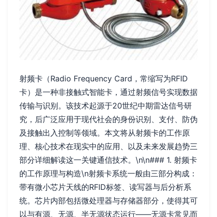
射频卡（Radio Frequency Card，常缩写为RFID
卡）是一种非接触式智能卡，通过射频信号实现数据
传输与识别。该技术起源于20世纪中期雷达信号研
究，后广泛应用于现代社会的身份识别、支付、防伪
及接触出入控制等领域。本文将从射频卡的工作原
理、核心技术在现实中的应用、以及未来发展趋势三
部分详细解读这一关键通信技术。\n\n### 1. 射频卡
的工作原理与构造\n射频卡系统一般由三部分构成：
带有微小芯片天线的RFID标签、读写器与后分析系
统。芯片内部包括微处理器与存储器部分，使得其可
以与有源、无源、半无源状态运行——无源卡常见而