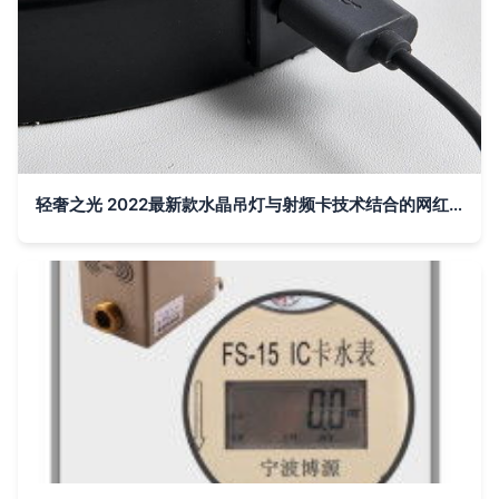
轻奢之光 2022最新款水晶吊灯与射频卡技术结合的网红杰作