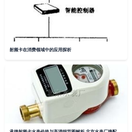
射频卡在消费领域中的应用探析
承德射频卡水表价格与高清细节图解析 北京水表厂捷配仪器仪表网推荐