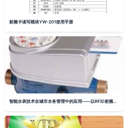
射频卡读写模块YW-201使用手册
智能水表技术在城市水务管理中的应用——以RFID射频卡为例