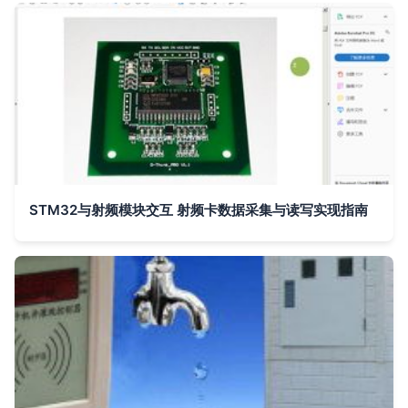
STM32与射频模块交互 射频卡数据采集与读写实现指南